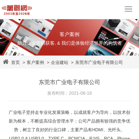
客户案例
网
助力企业营销获客. & 我们是体验经济世界的构筑者
站
营
首页
>
客户案例
>
企业建站
>
东莞市广业电子有限公司
建
销
视
设
推
觉
网
东莞市广业电子有限公司
广
设
易
客
发布时间：2021-08-18
计
企
户
网
广业电子坚持走专业化发展策略，以成就客户为导向，以技术创
业
案
新为根本，不断提高综合管理水平；公司产品拥有较强的竞争优
易
资
势，树立了良好的行业口碑，主要产品有HDMI、光纤头、
邮
例
外
源
关
USB2.0 & USB3.0、TYPE C、PCMCIA、RJ45、RCA、Phone