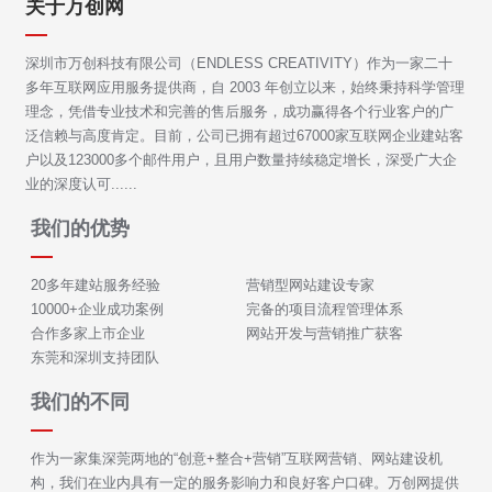
关于万创网
深圳市万创科技有限公司（ENDLESS CREATIVITY）作为一家二十
多年互联网应用服务提供商，自 2003 年创立以来，始终秉持科学管理
理念，凭借专业技术和完善的售后服务，成功赢得各个行业客户的广
泛信赖与高度肯定。目前，公司已拥有超过67000家互联网企业建站客
户以及123000多个邮件用户，且用户数量持续稳定增长，深受广大企
业的深度认可......
我们的优势
20多年建站服务经验
营销型网站建设专家
10000+企业成功案例
完备的项目流程管理体系
合作多家上市企业
网站开发与营销推广获客
东莞和深圳支持团队
我们的不同
作为一家集深莞两地的“创意+整合+营销”互联网营销、网站建设机
构，我们在业内具有一定的服务影响力和良好客户口碑。万创网提供