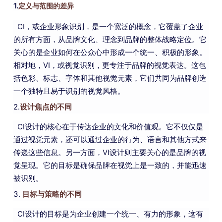
1.
定义与范围的差异
箱
贸
和
于
CI，或企业形象识别，是一个宽泛的概念，它覆盖了企业
通
的所有方面，从品牌文化、理念到品牌的整体战略定位。它
社
我
关心的是企业如何在公众心中形成一个统一、积极的形象。
区
们
相对地，VI，或视觉识别，更专注于品牌的视觉表达。这包
括色彩、标志、字体和其他视觉元素，它们共同为品牌创造
一个独特且易于识别的视觉风格。
2.
设计焦点的不同
CI设计的核心在于传达企业的文化和价值观。它不仅仅是
通过视觉元素，还可以通过企业的行为、语言和其他方式来
传递这些信息。另一方面，VI设计则主要关心的是品牌的视
觉呈现。它的目标是确保品牌在视觉上是一致的，并能迅速
被识别。
3.
目标与策略的不同
CI设计的目标是为企业创建一个统一、有力的形象，这有