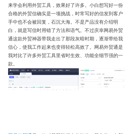
来学会利用外贸工具，效果好了许多。小白想写好一份
箱
贸
和
于
合格的外贸信确实是一项挑战，时常写好的信发到客户
手中也不会被回复，石沉大海。不是产品没有介绍明
通
社
我
白，就是写信时用错了方法和语气。不过庆幸网易外贸
区
们
通这款外贸神器带我走出了那段灰暗时期，逐渐带给我
信心，使我工作起来也变得轻松高效了。网易外贸通是
我对比了许多外贸工具里省时生效、功能全细节强的一
款。