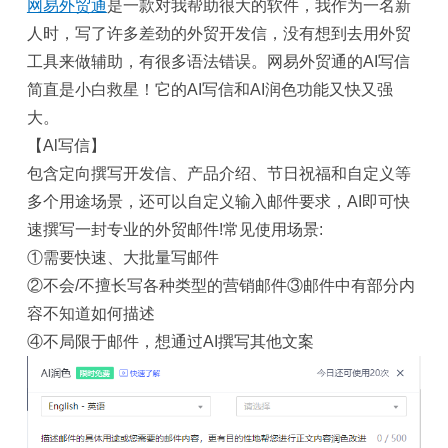
网易外贸通
是一款对我帮助很大的软件，我作为一名新
人时，写了许多差劲的外贸开发信，没有想到去用外贸
工具来做辅助，有很多语法错误。网易外贸通的AI写信
简直是小白
救星！它的AI写信和AI润色功能又快又强
大。
【Al写信】
包含定向撰写开发信、产品介绍、节日祝福和自定义等
多个用途场景，还可以自定义输入邮件要求，AI即可快
速撰写一封专业的外贸邮件!常见使用场景:
①需要快速、大批量写邮件
②不会/不擅长写各种类型的营销邮件③邮件中有部分内
容不知道如何描述
④不局限于邮件，想通过AI撰写其他文案