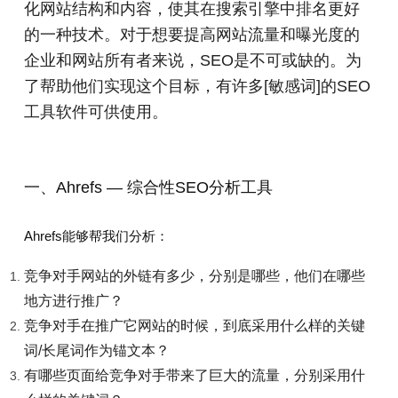
化网站结构和内容，使其在搜索引擎中排名更好
箱
贸
和
于
的一种技术。对于想要提高网站流量和曝光度的
企业和网站所有者来说，SEO是不可或缺的。为
通
社
我
了帮助他们实现这个目标，有许多[敏感词]的SEO
区
工具软件可供使用。
们
一、Ahrefs — 综合性SEO分析工具
Ahrefs能够帮我们分析：
竞争对手网站的外链有多少，分别是哪些，他们在哪些
地方进行推广？
竞争对手在推广它网站的时候，到底采用什么样的关键
词/长尾词作为锚文本？
有哪些页面给竞争对手带来了巨大的流量，分别采用什