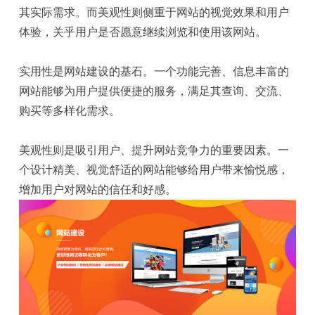
其实际需求。而美观性则侧重于网站的视觉效果和用户
箱
贸
和
于
体验，关乎用户是否愿意继续浏览和使用该网站。
通
社
我
实用性是
网站建设
的基石。一个功能完善、信息丰富的
区
们
网站能够为用户提供便捷的服务，满足其查询、交流、
购买等多样化需求。
美观性则是吸引用户、提升网站竞争力的重要因素。一
个设计精美、视觉舒适的网站能够给用户带来愉悦感，
增加用户对网站的信任和好感。