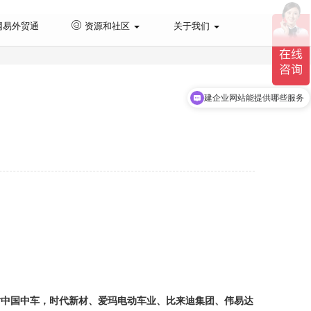
网易外贸通
资源和社区
关于我们
现在有优惠活动吗
者
建企业网站能提供哪些服务
对中国中车，时代新材、爱玛电动车业、比来迪集团、伟易达