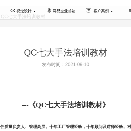
视觉设计
网易企业邮箱
客户案例
QC七大手法培训教材
资源和社区
助力企业营销获客. & 我们是体验经济世界的构筑
QC七大手法培训教材
发布时间：2021-09-10
---《
Q
C七大手法培训教材
》
担任质量负责人、管理高层。
十年工厂管理经验，十年顾问及讲师经验。