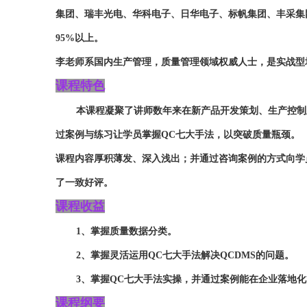
集团、瑞丰光电、华科电子、日华电子、标帆集团、丰采集
95%以上。
李老师系国内生产管理，质量管理领域权威人士，是实战型
课程特色
本课程凝聚了讲师数年来在新产品开发策划、生产控制
过案例与练习让学员掌握
QC七大手法，以突破质量瓶颈
。
课程内容厚积薄发、深入浅出；并通过咨询案例的方式向学
了一致好评。
课程收益
1、
掌握
质量数据分类
。
2、
掌握
灵活运用
QC七大手法解决QCDMS的问题
。
3、
掌握
QC七大手法实操，并通过案例能在企业落地化
课程纲要