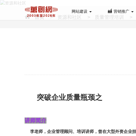
网站建设
营销推广
首页
>
资源和社区
>
质量管理培训
>
突破企业
质
量
瓶颈
之
讲师简介
李老师，企业管理顾问
、培训讲师
，曾在大型外资企业